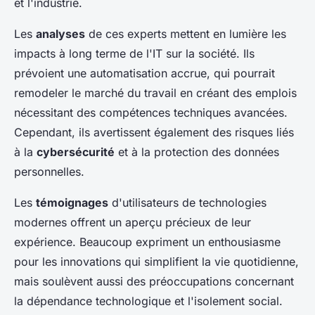
et l'industrie.
Les
analyses
de ces experts mettent en lumière les
impacts à long terme de l'IT sur la société. Ils
prévoient une automatisation accrue, qui pourrait
remodeler le marché du travail en créant des emplois
nécessitant des compétences techniques avancées.
Cependant, ils avertissent également des risques liés
à la
cybersécurité
et à la protection des données
personnelles.
Les
témoignages
d'utilisateurs de technologies
modernes offrent un aperçu précieux de leur
expérience. Beaucoup expriment un enthousiasme
pour les innovations qui simplifient la vie quotidienne,
mais soulèvent aussi des préoccupations concernant
la dépendance technologique et l'isolement social.