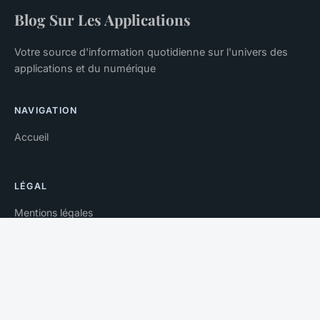
Blog Sur Les Applications
Votre source d'information quotidienne sur l'univers des
applications et du numérique
NAVIGATION
Accueil
LÉGAL
Mentions légales
Contact
© 2026 Blog Sur Les Applications. Tous droits réservés.